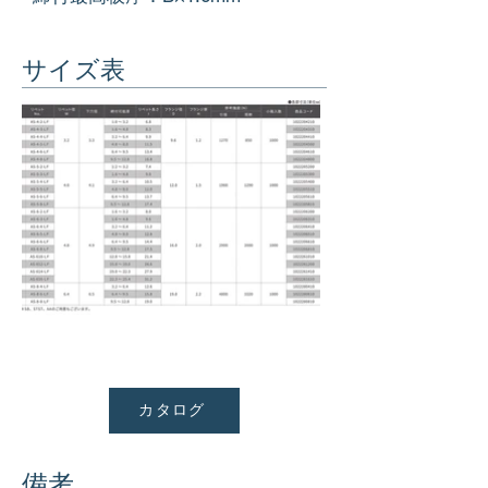
サイズ表
カタログ
備考