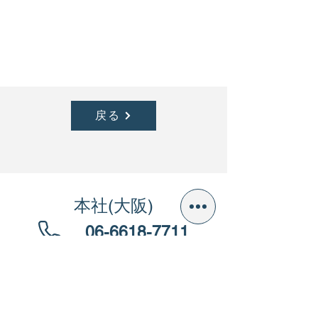
ラージフランジタイプ
AS-LF 丸頭
戻る
本社(大阪)
06-6618-7711
​東京営業所
03-3623-2133