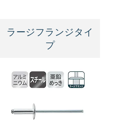
ラージフランジタイ
プ