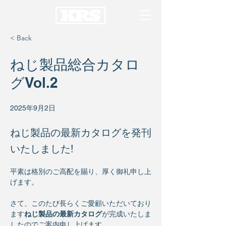
< Back
ねじ製品総合カタロ
グVol.2
2025年9月2日
ねじ製品の最新カタログを発刊
いたしました!
平素は格別のご高配を賜り、厚く御礼申し上
げます。
さて、このたび長らくご愛顧いただいており
ます
ねじ製品の最新カタログ
が完成いたしま
したのでご案内申し上げます。