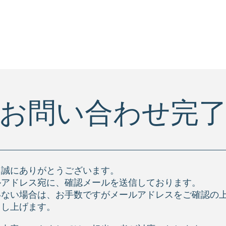
KRSの強み
リベット
カタログ
仕入先様
お問い合わせ完
誠にありがとうございます。​
ルアドレス宛に、確認メールを送信しております。
いない場合は、お手数ですがメールアドレスをご確認の
申し上げます。