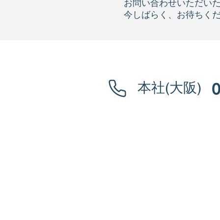
お問い合わせいただい
今しばらく​、お待ちく
本社(大阪)
0
HOME
企業情報