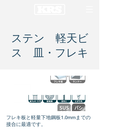
ステン 軽天ビ
ス 皿・フレキ
フレキ板と軽量下地鋼板1.0mmまでの
接合に最適です。