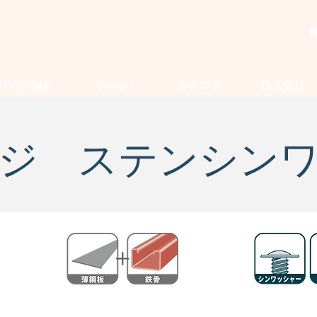
KRSの強み
リベット
カタログ
仕入先様
ジ ステンシン