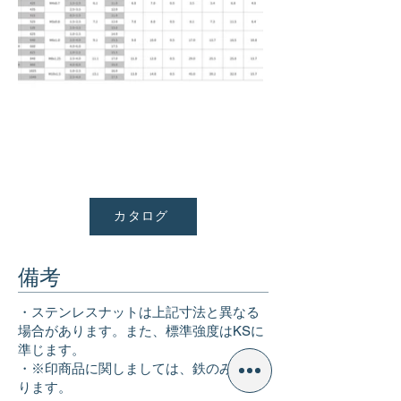
カタログ
備考
・ステンレスナットは上記寸法と異なる
場合があります。また、標準強度はKSに
準じます。
・※印商品に関しましては、鉄のみとな
ります。